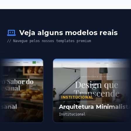
Veja alguns modelos reais
// Navegue pelos nossos templates premium
INSTITUCIONAL
anal
Arquitetura Minimalista
Institucional