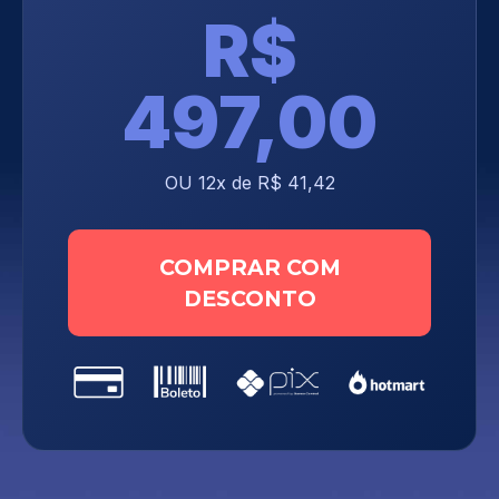
R$
497,00
OU 12x de R$ 41,42
COMPRAR COM
DESCONTO