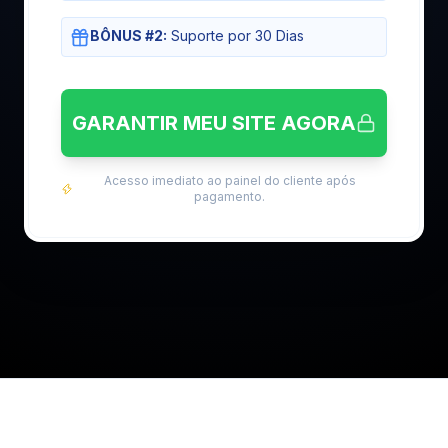
BÔNUS #2:
Suporte por 30 Dias
GARANTIR MEU SITE AGORA
Acesso imediato ao painel do cliente após
pagamento.