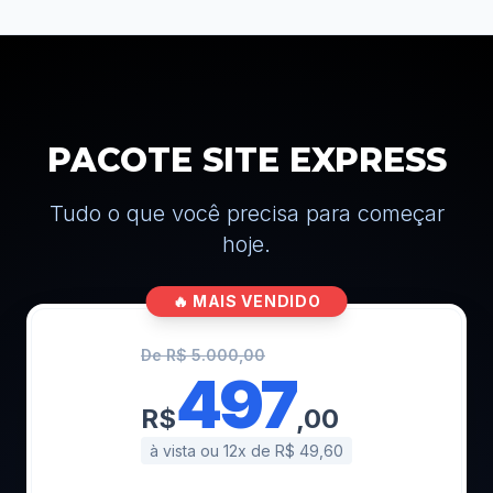
PACOTE SITE EXPRESS
Tudo o que você precisa para começar
hoje.
🔥 MAIS VENDIDO
De R$ 5.000,00
497
R$
,00
à vista ou 12x de R$ 49,60