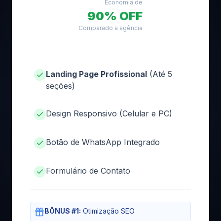
Economia de
90% OFF
Comparado a agência
Landing Page Profissional
(Até 5
seções)
Design Responsivo (Celular e PC)
Botão de WhatsApp Integrado
Formulário de Contato
BÔNUS #1:
Otimização SEO