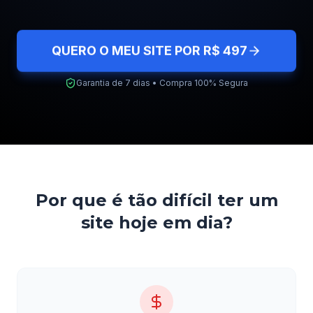
QUERO O MEU SITE POR R$ 497
Garantia de 7 dias • Compra 100% Segura
Por que é tão difícil ter um
site hoje em dia?