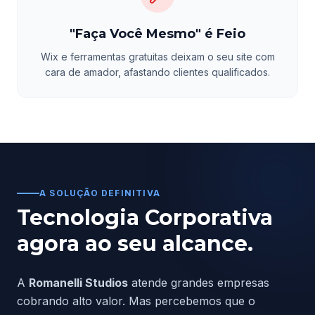
"Faça Você Mesmo" é Feio
Wix e ferramentas gratuitas deixam o seu site com
cara de amador, afastando clientes qualificados.
A SOLUÇÃO DEFINITIVA
Tecnologia Corporativa
agora ao seu alcance.
A
Romanelli Studios
atende grandes empresas
cobrando alto valor. Mas percebemos que o