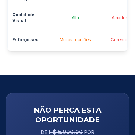
Qualidade
Alta
Amadora
Visual
Esforço seu
Muitas reuniões
Gerenciar
NÃO PERCA ESTA
OPORTUNIDADE
R$ 5.000,00
DE
POR