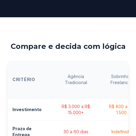
Compare e decida com lógica
Agência
Sobrinho /
CRITÉRIO
Tradicional
Freelancer
R$ 3.000 a R$
R$ 800 a R$
Investimento
15.000+
1.500
Prazo de
30 a 60 dias
Indefinido
Entrega