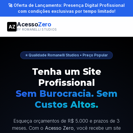
🚀 Oferta de Lançamento: Presença Digital Profissional
com condições exclusivas por tempo limitado!
Acesso
Zero
AZ
BY ROMANELLI STUDIOS
⭐ Qualidade Romanelli Studios • Preço Popular
Tenha um Site
Profissional
Sem Burocracia. Sem
Custos Altos.
Esqueça orçamentos de R$ 5.000 e prazos de 3
meses. Com o
Acesso Zero
, você recebe um site